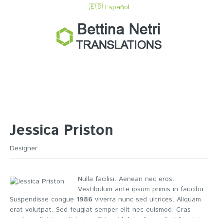
🇪🇸 Español
Jessica Priston
Designer
Nulla facilisi. Aenean nec eros.
Vestibulum ante ipsum primis in faucibu.
Suspendisse congue
1986
viverra nunc sed ultrices. Aliquam
erat volutpat. Sed feugiat semper elit nec euismod. Cras