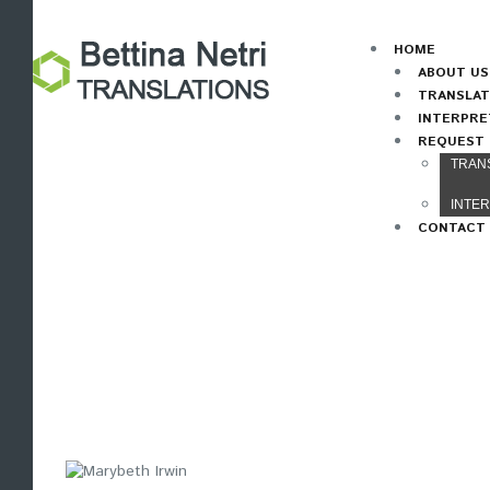
HOME
ABOUT US
TRANSLAT
INTERPRE
REQUEST
TRAN
INTE
CONTACT