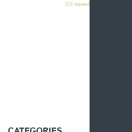
🇪🇸 Español
CATEGORIES