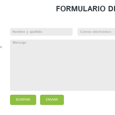
FORMULARIO D
to