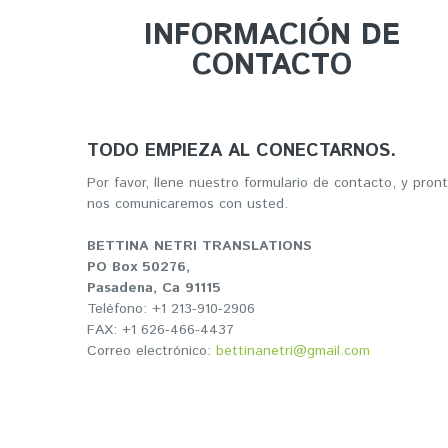
INFORMACIÓN DE
CONTACTO
TODO EMPIEZA AL CONECTARNOS.
Por favor, llene nuestro formulario de contacto, y pron
nos comunicaremos con usted.
BETTINA NETRI TRANSLATIONS
PO Box 50276,
Pasadena, Ca 91115
Teléfono: +1 213-910-2906
FAX: +1 626-466-4437
Correo electrónico:
bettinanetri@gmail.com