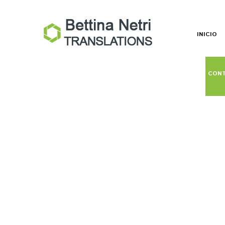
INICIO
CON