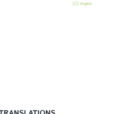
🇺🇸 English
 TRANSLATIONS