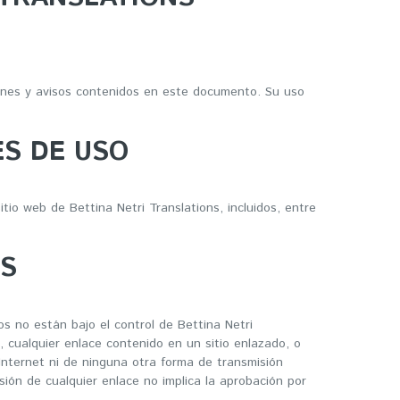
ciones y avisos contenidos en este documento. Su uso
ES DE USO
itio web de Bettina Netri Translations, incluidos, entre
OS
os no están bajo el control de Bettina Netri
, cualquier enlace contenido en un sitio enlazado, o
 Internet ni de ninguna otra forma de transmisión
sión de cualquier enlace no implica la aprobación por