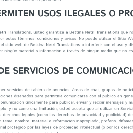
ERMITEN USOS ILEGALES O PR
ri Translations, usted garantiza a Bettina Netri Translations que no 
por estos términos, condiciones y avisos. No puede utilizar el Sitio 
el sitio web de Bettina Netri Translations o interferir con el uso y di
er ningún material o información a través de ningún medio que no es
DE SERVICIOS DE COMUNICAC
ner servicios de tablero de anuncios, áreas de chat, grupos de noti
ciones diseñados para permitirle comunicarse con el público en gener
 Comunicación únicamente para publicar, enviar y recibir mensajes y m
plo, y no como una limitación, usted acepta que al utilizar un Serv
os derechos legales (como los derechos de privacidad y publicidad) de
uier tema, nombre, material o información inapropiado, profano, difamat
al protegido por las leyes de propiedad intelectual (o por los dere