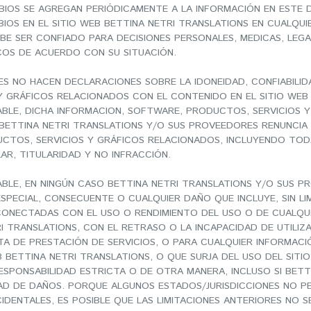
BIOS SE AGREGAN PERIÓDICAMENTE A LA INFORMACIÓN EN ESTE 
IOS EN EL SITIO WEB BETTINA NETRI TRANSLATIONS EN CUALQU
EBE SER CONFIADO PARA DECISIONES PERSONALES, MEDICAS, LEG
COS DE ACUERDO CON SU SITUACIÓN.
 NO HACEN DECLARACIONES SOBRE LA IDONEIDAD, CONFIABILIDAD
 GRÁFICOS RELACIONADOS CON EL CONTENIDO EN EL SITIO WEB 
CABLE, DICHA INFORMACION, SOFTWARE, PRODUCTOS, SERVICIOS
. BETTINA NETRI TRANSLATIONS Y/O SUS PROVEEDORES RENUNCI
CTOS, SERVICIOS Y GRÁFICOS RELACIONADOS, INCLUYENDO TODA
LAR, TITULARIDAD Y NO INFRACCIÓN.
CABLE, EN NINGÚN CASO BETTINA NETRI TRANSLATIONS Y/O SUS 
 ESPECIAL, CONSECUENTE O CUALQUIER DAÑO QUE INCLUYE, SIN L
CONECTADAS CON EL USO O RENDIMIENTO DEL USO O DE CUALQU
I TRANSLATIONS, CON EL RETRASO O LA INCAPACIDAD DE UTILIZA
LTA DE PRESTACIÓN DE SERVICIOS, O PARA CUALQUIER INFORMAC
BETTINA NETRI TRANSLATIONS, O QUE SURJA DEL USO DEL SITIO
ESPONSABILIDAD ESTRICTA O DE OTRA MANERA, INCLUSO SI BETT
AD DE DAÑOS. PORQUE ALGUNOS ESTADOS/JURISDICCIONES NO PE
DENTALES, ES POSIBLE QUE LAS LIMITACIONES ANTERIORES NO SE