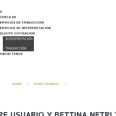
IO
CERCA DE
ERVICIOS DE TRADUCCIÓN
ERVICIOS DE INTERPRETACIÓN
OLICITE COTIZACIÓN
INTERPRETACIÓN
TRADUCCIÓN
ONTÁCTENOS
TÉRMINOS DE USO
HOME
HOME ESPANOL
TÉRMINOS DE USO
E USUARIO Y BETTINA NETRI