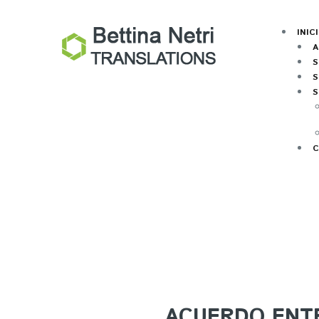
INIC
A
S
S
S
C
ACUERDO ENTR