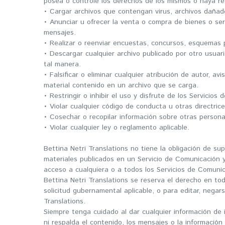
posea o controle los derechos de los mismos o haya re
• Cargar archivos que contengan virus, archivos dañad
• Anunciar u ofrecer la venta o compra de bienes o ser
mensajes.
• Realizar o reenviar encuestas, concursos, esquemas 
• Descargar cualquier archivo publicado por otro usua
tal manera.
• Falsificar o eliminar cualquier atribución de autor, 
material contenido en un archivo que se carga.
• Restringir o inhibir el uso y disfrute de los Servicio
• Violar cualquier código de conducta u otras directric
• Cosechar o recopilar información sobre otras personas
• Violar cualquier ley o reglamento aplicable.
Bettina Netri Translations no tiene la obligación de su
materiales publicados en un Servicio de Comunicación y 
acceso a cualquiera o a todos los Servicios de Comunic
Bettina Netri Translations se reserva el derecho en to
solicitud gubernamental aplicable, o para editar, negars
Translations.
Siempre tenga cuidado al dar cualquier información de i
ni respalda el contenido, los mensajes o la informació