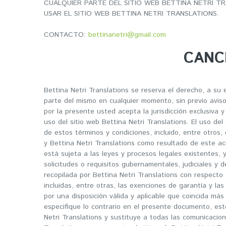
CUALQUIER PARTE DEL SITIO WEB BETTINA NETRI T
USAR EL SITIO WEB BETTINA NETRI TRANSLATIONS.
CONTACTO:
bettinanetri@gmail.com
CANC
Bettina Netri Translations se reserva el derecho, a su e
parte del mismo en cualquier momento, sin previo aviso
por la presente usted acepta la jurisdicción exclusiva y
uso del sitio web Bettina Netri Translations. El uso de
de estos términos y condiciones, incluido, entre otros
y Bettina Netri Translations como resultado de este ac
está sujeta a las leyes y procesos legales existentes,
solicitudes o requisitos gubernamentales, judiciales y d
recopilada por Bettina Netri Translations con respecto 
incluidas, entre otras, las exenciones de garantía y las
por una disposición válida y aplicable que coincida más
especifique lo contrario en el presente documento, est
Netri Translations y sustituye a todas las comunicacio