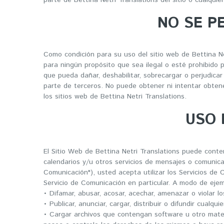
NO SE P
Como condición para su uso del sitio web de Bettina Net
para ningún propósito que sea ilegal o esté prohibido 
que pueda dañar, deshabilitar, sobrecargar o perjudicar 
parte de terceros. No puede obtener ni intentar obten
los sitios web de Bettina Netri Translations.
USO 
El Sitio Web de Bettina Netri Translations puede conte
calendarios y/u otros servicios de mensajes o comunica
Comunicación"), usted acepta utilizar los Servicios de
Servicio de Comunicación en particular. A modo de ejem
• Difamar, abusar, acosar, acechar, amenazar o violar l
• Publicar, anunciar, cargar, distribuir o difundir cualq
• Cargar archivos que contengan software u otro materi