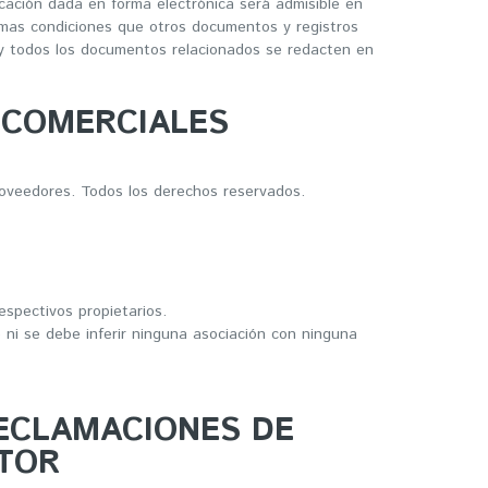
icación dada en forma electrónica será admisible en
smas condiciones que otros documentos y registros
 y todos los documentos relacionados se redacten en
 COMERCIALES
proveedores. Todos los derechos reservados.
spectivos propietarios.
 ni se debe inferir ninguna asociación con ninguna
RECLAMACIONES DE
UTOR